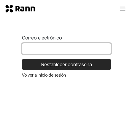
Ir al contenido
Correo electrónico
Restablecer contraseña
Volver a inicio de sesión