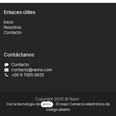
Enlaces útiles
Inicio
Nosotros
Contacto
Contáctanos
Contacto
contacto@rannx.com
+56 9 7565 9625
Copyright 2025 © Rann
Con la tecnología de
- El mejor
Comercio electrónico de
código abierto